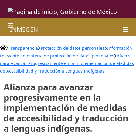
INMEGEN
Transparencia
Protección de datos personales
Información
relevante en materia de protección de datos personales
Alianza
para Avanzar Progresivamente en la Implementación de Medidas
de Accesibilidad y Traducción a Lenguas Indígenas
Alianza para avanzar
progresivamente en la
implementación de medidas
de accesibilidad y traducción
a lenguas indígenas.