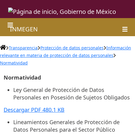
INMEGEN
Transparencia
Protección de datos personales
Información
relevante en materia de protección de datos personales
Normatividad
Normatividad
Ley General de Protección de Datos
Personales en Posesión de Sujetos Obligados
Descargar PDF 480.1 KB
Lineamientos Generales de Protección de
Datos Personales para el Sector Público